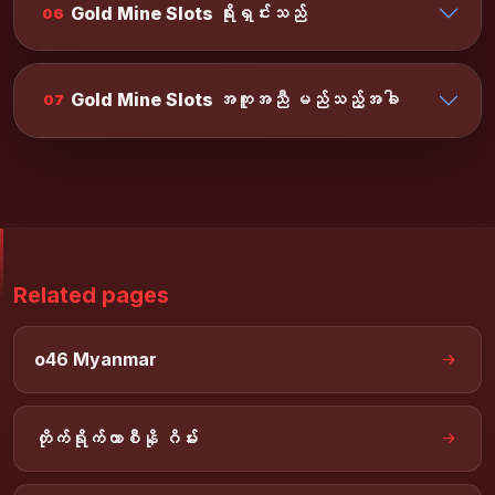
Gold Mine Slots ရိုးရှင်းသည်
06
Gold Mine Slots အကူအညီ မည်သည့်အခါ
07
Related pages
o46 Myanmar
တိုက်ရိုက်ကာစီနို ဂိမ်း