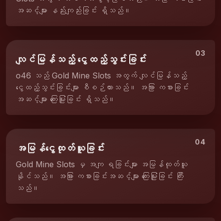
အဆင့်များ နည်းကျည်းခြင်း ရှိသည်။
03
လျင်မြန်သည့် ငွေထည့်သွင်းခြင်း
o46 သည် Gold Mine Slots အတွက် လျင်မြန်သည့်
ငွေထည့်သွင်းခြင်းများ စီစဉ်ထားသည်။ အခြား ကစားခြင်း
အဆင့်များ ကြေးမြုံးခြင်း ရှိသည်။
04
အမြန်ငွေထုတ်ယူခြင်း
Gold Mine Slots မှ အကျ ရခြင်းများ အမြန်ထုတ်ယူ
နိုင်သည်။ အခြား ကစားခြင်းအဆင့်များ ကြေးမြုံးခြင်း ကြီး
သည်။