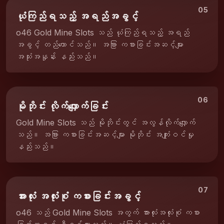
05
ယုံကြည်ရသည့် အရည်အခွင့်
o46 Gold Mine Slots သည် ယုံကြည်ရသည့် အရည်
အခွင့် တည်ထောင်သည်။ အခြား ကစားခြင်းအဆင့်များ
အသုံးအနှုန်း နည်းသည်။
06
မိုဘိုင်း လိုက်လျှောက်ခြင်း
Gold Mine Slots သည် မိုဘိုင်းတွင် အလွန်လိုက်လျှောက်
သည်။ အခြား ကစားခြင်းအဆင့်များ မိုဘိုင်း အကျုံးဝင်မှု
နည်းသည်။
07
အားလုံး အလုံးစုံ ကစားခြင်းအခွင့်
o46 သည် Gold Mine Slots အတွက် အားလုံးအလုံးစုံ ကစား