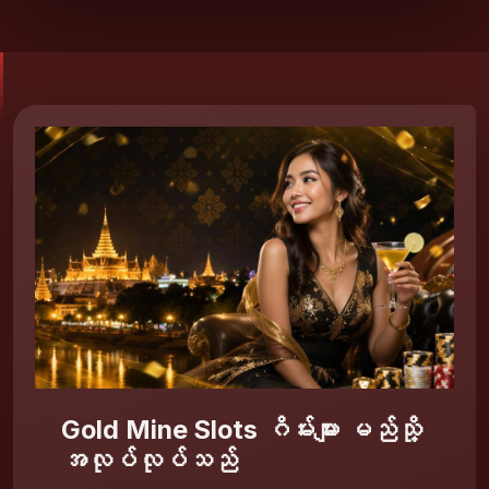
Gold Mine Slots ဂိမ်းများ မည်သို့
အလုပ်လုပ်သည်